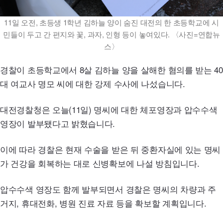
11일 오전, 초등생 1학년 김하늘 양이 숨진 대전의 한 초등학교에 시
민들이 두고 간 편지와 꽃, 과자, 인형 등이 놓여있다. 〈사진=연합뉴
스〉
경찰이 초등학교에서 8살 김하늘 양을 살해한 혐의를 받는 40
대 여교사 명모 씨에 대한 강제 수사에 나섰습니다.
대전경찰청은 오늘(11일) 명씨에 대한 체포영장과 압수수색
영장이 발부됐다고 밝혔습니다.
이에 따라 경찰은 현재 수술을 받은 뒤 중환자실에 있는 명씨
가 건강을 회복하는 대로 신병확보에 나설 방침입니다.
압수수색 영장도 함께 발부되면서 경찰은 명씨의 차량과 주
거지, 휴대전화, 병원 진료 자료 등을 확보할 계획입니다.